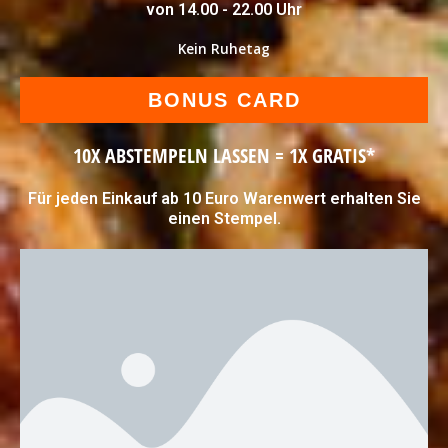
von 14.00 - 22.00 Uhr
Kein Ruhetag
BONUS CARD
10X ABSTEMPELN LASSEN = 1X GRATIS*
Für jeden Einkauf ab 10 Euro Warenwert erhalten Sie
einen Stempel.