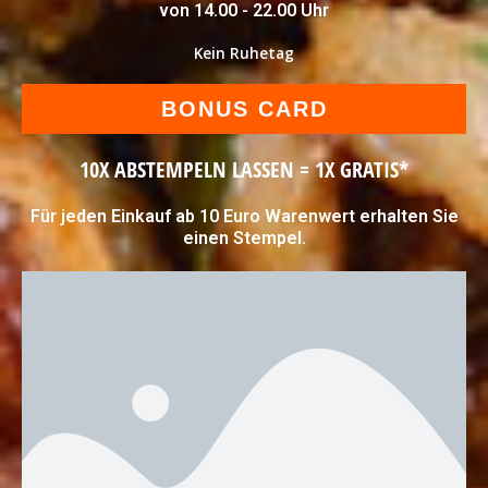
von 14.00 - 22.00 Uhr
Kein Ruhetag
BONUS CARD
10X ABSTEMPELN LASSEN = 1X GRATIS*
Für jeden Einkauf ab 10 Euro Warenwert erhalten Sie
einen Stempel.