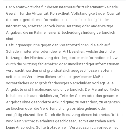
Der Verantwortliche für diesen Internetauftritt übernimmt keinerlei
Gewähr für die Aktualität, Korrektheit, Vollständigkeit oder Qualität
der bereitgestellten Informationen; diese dienen lediglich der
Information, ersetzen jedoch keine Beratung oder anderweitige
Angaben, die im Rahmen einer Entscheidungsfindung verbindlich
sind.
Haftungsansprüche gegen den Verantwortlichen, die sich auf
Schäden materieller oder ideeller Art beziehen, welche durch die
Nutzung oder Nichtnutzung der dargebotenen Informationen bzw.
durch die Nutzung fehlerhafter oder unvollständiger Informationen
verursacht wurden sind grundsätzlich ausgeschlossen, sofern
seitens des Verantwortlichen kein nachgewiesener Maßen
vorsätzliches oder grob fahrlässiges Verschulden vorliegt. Alle
Angebote sind freibleibend und unverbindlich. Der Verantwortliche
behält es sich ausdrücklich vor, Teile der Seiten oder das gesamte
Angebot ohne gesonderte Ankündigung zu verändern, zu ergänzen,
zu löschen oder die Veröffentlichung vorrübergehend oder
endgültig einzustellen. Durch die Benutzung dieses Internetauftrittes
wird kein Vertragsverhältnis geschlossen; somit entstehen auch
keine Ansprüche. Sollte trotzdem ein Vertragsschluß vorliegen, so