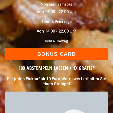
Montag - Samstag
von 12.00 - 22.00 Uhr
Sonn-& Feiertage
von 14.00 - 22.00 Uhr
Kein Ruhetag
BONUS CARD
10X ABSTEMPELN LASSEN = 1X GRATIS*
Für jeden Einkauf ab 10 Euro Warenwert erhalten Sie
einen Stempel.