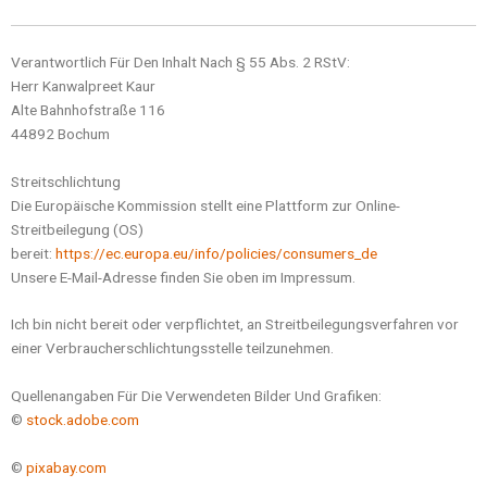
Verantwortlich Für Den Inhalt Nach § 55 Abs. 2 RStV:
Herr Kanwalpreet Kaur
Alte Bahnhofstraße 116
44892 Bochum
Streitschlichtung
Die Europäische Kommission stellt eine Plattform zur Online-
Streitbeilegung (OS)
bereit:
https://ec.europa.eu/info/policies/consumers_de
Unsere E-Mail-Adresse finden Sie oben im Impressum.
Ich bin nicht bereit oder verpflichtet, an Streitbeilegungsverfahren vor
einer Verbraucherschlichtungsstelle teilzunehmen.
Quellenangaben Für Die Verwendeten Bilder Und Grafiken:
©
stock.adobe.com
©
pixabay.com