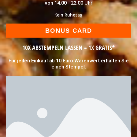
von 14.00 - 22.00 Uhr
Kein Ruhetag
BONUS CARD
10X ABSTEMPELN LASSEN = 1X GRATIS*
Für jeden Einkauf ab 10 Euro Warenwert erhalten Sie
einen Stempel.