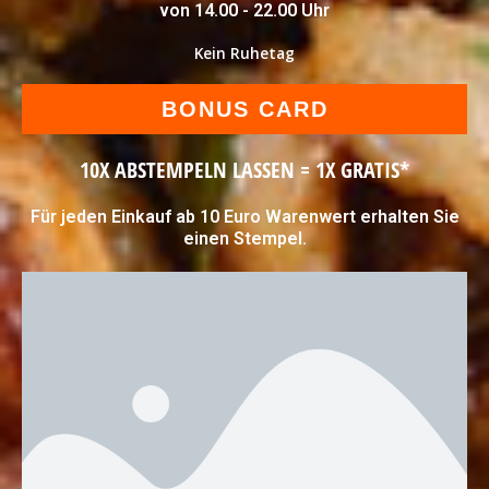
von 14.00 - 22.00 Uhr
Kein Ruhetag
BONUS CARD
10X ABSTEMPELN LASSEN = 1X GRATIS*
Für jeden Einkauf ab 10 Euro Warenwert erhalten Sie
einen Stempel.