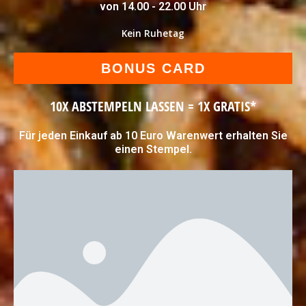
von 14.00 - 22.00 Uhr
Kein Ruhetag
BONUS CARD
10X ABSTEMPELN LASSEN = 1X GRATIS*
Für jeden Einkauf ab 10 Euro Warenwert erhalten Sie
einen Stempel.