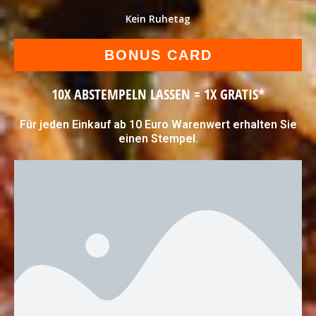
Kein Ruhetag
BONUS CARD
10X ABSTEMPELN LASSEN = 1X GRATIS*
Für jeden Einkauf ab 10 Euro Warenwert erhalten Sie
einen Stempel.