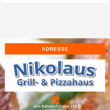
ADRESSE
Alte Bahnhofstraße 116