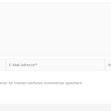
E-
Web
Mail-
Adresse*
wser für meinen nächsten Kommentar speichern.