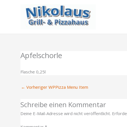
Zum
Inhalt
springen
Apfelschorle
Flasche 0,25l
←
Vorheriger WPPizza Menu Item
Schreibe einen Kommentar
Deine E-Mail-Adresse wird nicht veröffentlicht.
Erforde
Kommentar
*