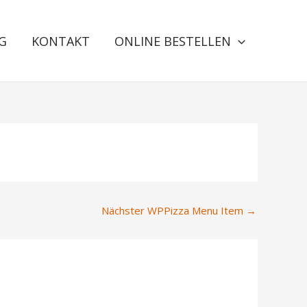
G
KONTAKT
ONLINE BESTELLEN
Nächster WPPizza Menu Item
→