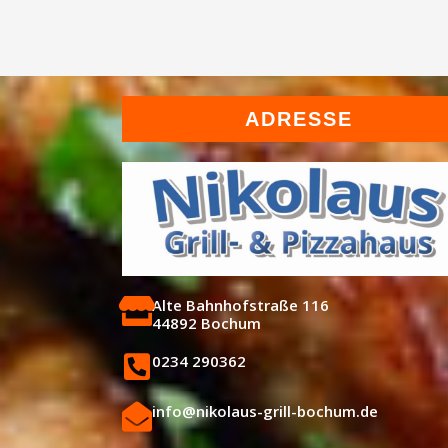
ADRESSE
Alte Bahnhofstraße 116
44892 Bochum
0234 290362
info@nikolaus-grill-bochum.de