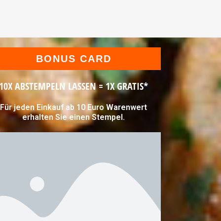
BONUS CARD
10X ABSTEMPELN LASSEN = 1X GRATIS*
Für jeden Einkauf ab 10 Euro Warenwert
erhalten Sie einen Stempel.