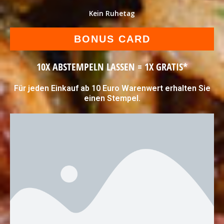
Kein Ruhetag
BONUS CARD
10X ABSTEMPELN LASSEN = 1X GRATIS*
Für jeden Einkauf ab 10 Euro Warenwert erhalten Sie
einen Stempel.