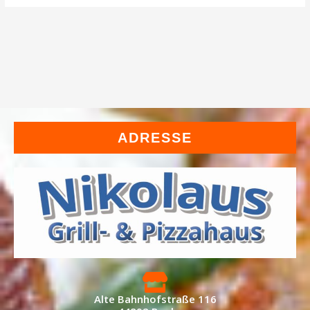
ADRESSE
Alte Bahnhofstraße 116