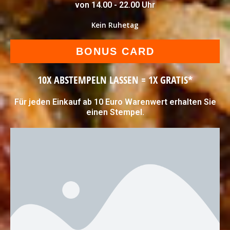
von 14.00 - 22.00 Uhr
Kein Ruhetag
BONUS CARD
10X ABSTEMPELN LASSEN = 1X GRATIS*
Für jeden Einkauf ab 10 Euro Warenwert erhalten Sie
einen Stempel.