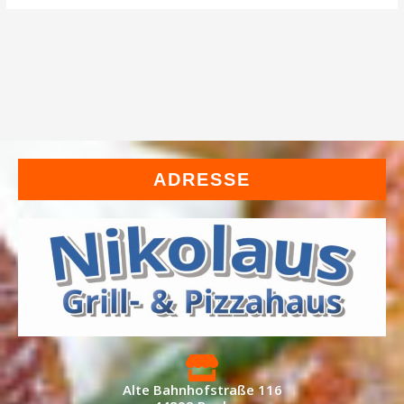
ADRESSE
Alte Bahnhofstraße 116