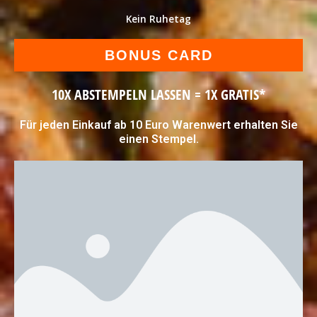
Kein Ruhetag
BONUS CARD
10X ABSTEMPELN LASSEN = 1X GRATIS*
Für jeden Einkauf ab 10 Euro Warenwert erhalten Sie
einen Stempel.