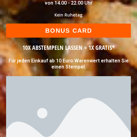
von 14.00 - 22.00 Uhr
Kein Ruhetag
BONUS CARD
10X ABSTEMPELN LASSEN = 1X GRATIS*
Für jeden Einkauf ab 10 Euro Warenwert erhalten Sie
einen Stempel.