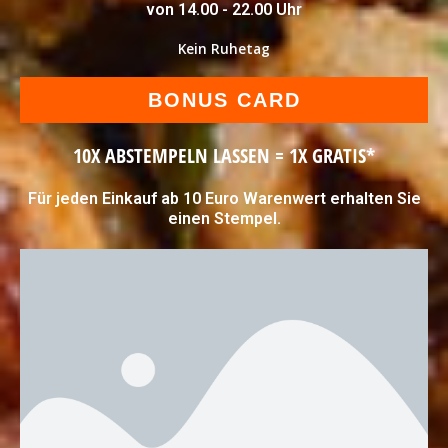
von 14.00 - 22.00 Uhr
Kein Ruhetag
BONUS CARD
10X ABSTEMPELN LASSEN = 1X GRATIS*
Für jeden Einkauf ab 10 Euro Warenwert erhalten Sie
einen Stempel.