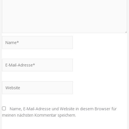
Name*
E-
Mail-
Adresse*
Website
Name, E-Mail-Adresse und Website in diesem Browser für
meinen nächsten Kommentar speichern.