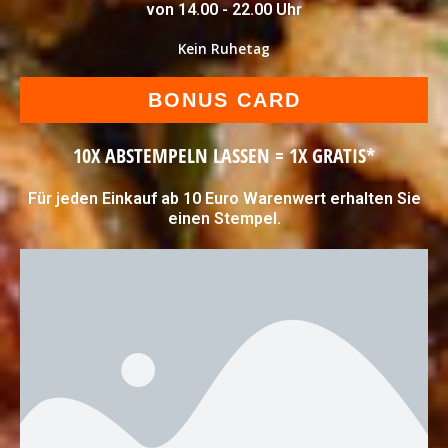
von 14.00 - 22.00 Uhr
Kein Ruhetag
BONUS CARD
10X ABSTEMPELN LASSEN = 1X GRATIS*
Für jeden Einkauf ab 10 Euro Warenwert erhalten Sie
einen Stempel.