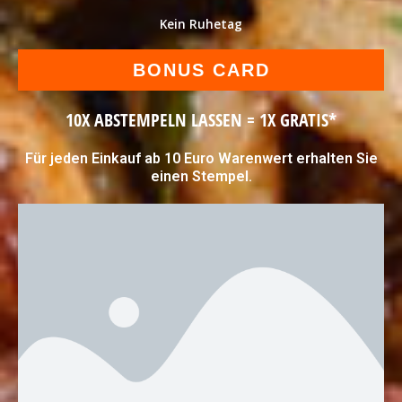
Kein Ruhetag
BONUS CARD
10X ABSTEMPELN LASSEN = 1X GRATIS*
Für jeden Einkauf ab 10 Euro Warenwert erhalten Sie
einen Stempel.