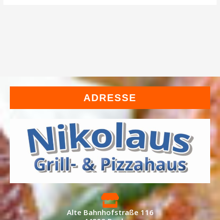
ADRESSE
Alte Bahnhofstraße 116