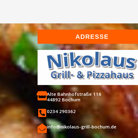
ADRESSE
Alte Bahnhofstraße 116
44892 Bochum
0234 290362
info@nikolaus-grill-bochum.de