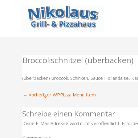
Zum
Inhalt
springen
Broccolischnitzel (überbacken)
(überbacken) Broccoli, Schinken, Sauce Hollandaise, 
←
Vorheriger WPPizza Menu Item
Schreibe einen Kommentar
Deine E-Mail-Adresse wird nicht veröffentlicht.
Erforde
Kommentar
*