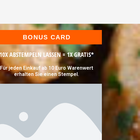
BONUS CARD
10X ABSTEMPELN LASSEN = 1X GRATIS*
Für jeden Einkauf ab 10 Euro Warenwert
erhalten Sie einen Stempel.