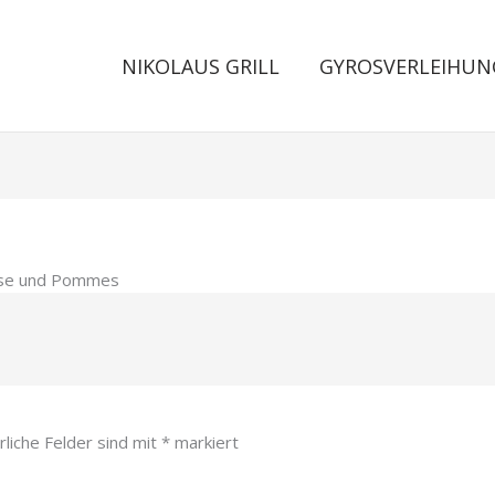
NIKOLAUS GRILL
GYROSVERLEIHUN
Käse und Pommes
rliche Felder sind mit
*
markiert