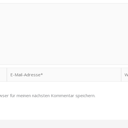
E-
Web
Mail-
Adresse*
wser für meinen nächsten Kommentar speichern.