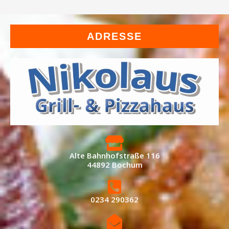
ADRESSE
Alte Bahnhofstraße 116
44892 Bochum
0234 290362