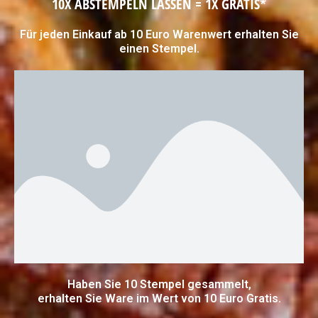
10X ABSTEMPELN LASSEN = 1X GRATIS*
Für jeden Einkauf ab 10 Euro Warenwert erhalten Sie
einen Stempel.
Haben Sie 10 Stempel gesammelt,
erhalten Sie Ware im Wert von 10 Euro Gratis.